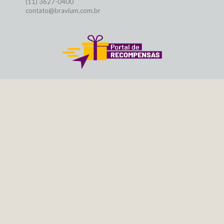
(11) 3627-0400
contato@bravium.com.br