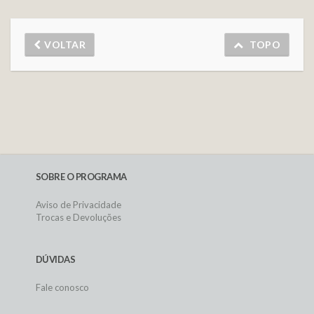
VOLTAR
TOPO
SOBRE O PROGRAMA
Aviso de Privacidade
Trocas e Devoluções
DÚVIDAS
Fale conosco