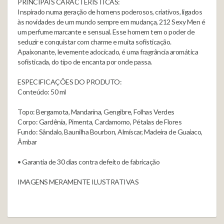
PRINCIPAIS CARACTERÍSTICAS:
Inspirado numa geração de homens poderosos, criativos, ligados
às novidades de um mundo sempre em mudança, 212 Sexy Men é
um perfume marcante e sensual. Esse homem tem o poder de
seduzir e conquistar com charme e muita sofisticação.
Apaixonante, levemente adocicado, é uma fragrância aromática
sofisticada, do tipo de encanta por onde passa.
ESPECIFICAÇÕES DO PRODUTO:
Conteúdo: 50 ml
Topo: Bergamota, Mandarina, Gengibre, Folhas Verdes
Corpo: Gardênia, Pimenta, Cardamomo, Pétalas de Flores
Fundo: Sândalo, Baunilha Bourbon, Almíscar, Madeira de Guaiaco,
Âmbar
• Garantia de 30 dias contra defeito de fabricação
IMAGENS MERAMENTE ILUSTRATIVAS