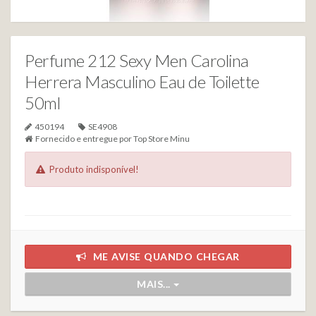
Perfume 212 Sexy Men Carolina
Herrera Masculino Eau de Toilette
50ml
450194
SE4908
Fornecido e entregue por
Top Store Minu
Produto indisponível!
ME AVISE QUANDO CHEGAR
MAIS...