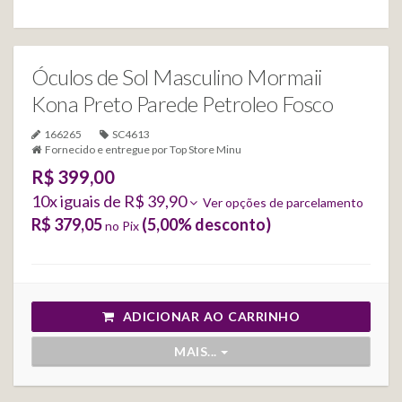
Óculos de Sol Masculino Mormaii
Kona Preto Parede Petroleo Fosco
166265
SC4613
Fornecido e entregue por
Top Store Minu
R$ 399,00
10
x iguais de
R$ 39,90
Ver opções de parcelamento
R$ 379,05
(
5,00
% desconto)
no Pix
ADICIONAR AO CARRINHO
MAIS...