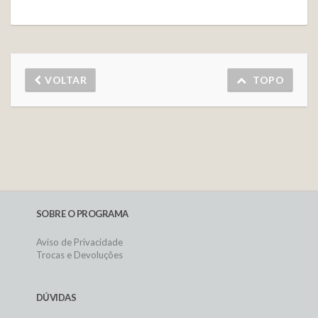
VOLTAR
TOPO
SOBRE O PROGRAMA
Aviso de Privacidade
Trocas e Devoluções
DÚVIDAS